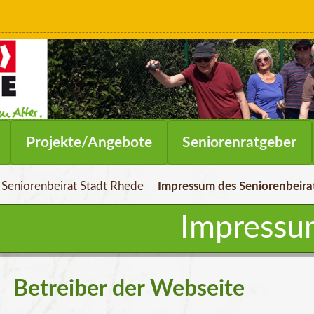
Navigation
Projekte/Angebote
Seniorenratgeber
überspringen
Seniorenbeirat Stadt Rhede
Impressum des Seniorenbeira
Impressu
Betreiber der Webseite