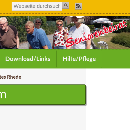
Download/Links
Hilfe/Pflege
tes Rhede
m