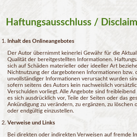
Haftungsausschluss / Disclai
Inhalt des Onlineangebotes
Der Autor übernimmt keinerlei Gewähr für die Aktualit
Qualität der bereitgestellten Informationen. Haftun
sich auf Schäden materieller oder ideeller Art bezie
Nichtnutzung der dargebotenen Informationen bzw. d
unvollständiger Informationen verursacht wurden sin
sofern seitens des Autors kein nachweislich vorsätzli
Verschulden vorliegt. Alle Angebote sind freibleibend
es sich ausdrücklich vor, Teile der Seiten oder das
Ankündigung zu verändern, zu ergänzen, zu löschen o
oder endgültig einzustellen.
Verweise und Links
Bei direkten oder indirekten Verweisen auf fremde Int