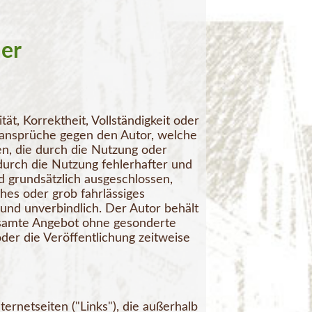
mer
ät, Korrektheit, Vollständigkeit oder
gsansprüche gegen den Autor, welche
hen, die durch die Nutzung oder
urch die Nutzung fehlerhafter und
d grundsätzlich ausgeschlossen,
ches oder grob fahrlässiges
 und unverbindlich. Der Autor behält
 gesamte Angebot ohne gesonderte
der die Veröffentlichung zeitweise
ernetseiten ("Links"), die außerhalb