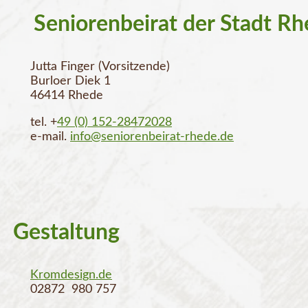
Seniorenbeirat der Stadt R
Jutta Finger (Vorsitzende)
Burloer Diek 1
46414 Rhede
tel. +
49
(0) 152-28472028
e-mail.
info@seniorenbeirat-rhede.de
Gestaltung
Kromdesign.de
02872 980 757