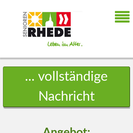
... vollständige
Nachricht
Angebot: