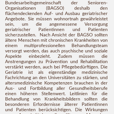
Bundesarbeitsgemeinschaft der Senioren-
Organisationen (BAGSO) deshalb den
flächendeckenden Auf- und Ausbau geriatrischer
Angebote. Sie müssen wohnortnah gewährleistet
sein, um die angemessene Versorgung
geriatrischer Patientinnen und Patienten
sicherzustellen. Nach Ansicht der BAGSO sollten
ältere Menschen mit chronischen Krankheiten von
einem multiprofessionellen Behandlungsteam
versorgt werden, das auch psychische und soziale
Aspekte einbezieht. Zudem müssen die
Anstrengungen zu Prävention und Rehabilitation
verstärkt werden, auch bei Pflegebedürftigen. Die
Geriatrie ist als eigenständige medizinische
Fachrichtung an den Universitäten zu stärken, und
altersmedizinische Kompetenzen brauchen in der
Aus- und Fortbildung aller Gesundheitsberufe
einen höheren Stellenwert. Leitlinien für die
Behandlung von Krankheitsbildern sollten die
besonderen Erfordernisse älterer Patientinnen
und Patienten berücksichtigen. Die Wirkungen