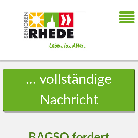
... vollständige
Nachricht
BAGSO fordert