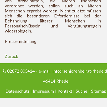
von Arzneimitteln, die älteren Menschen
verordnet werden, sollen auch an älteren
Menschen erprobt werden. Nicht zuletzt müssen
sich die besonderen Erfordernisse bei der
Behandlung älterer Menschen in
Personalschlüsseln und Vergütungsregeln
widerspiegeln.
Pressemitteilung
Zurück
02872 805414
- e-mail.
info@seniorenbeirat-rhede.
46414 Rhede
Datenschutz
|
Impressum
|
Kontakt
|
Suche
|
Sitemap