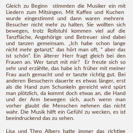
Gleich zu Beginn stimmten die Musiker ein mit
Liedern zum Mitsingen. Mit Kaffee und Kuchen
wurde eingestimmt und dann waren mehrere
Besucher nicht mehr zu halten. Sie wollten sich
bewegen, trotz Rollstuhl kommen viel auf die
Tanzfläche, Angehörige und Betreuer sind dabei
und tanzen gemeinsam. „Ich habe schon lange
nicht mehr getanzt,“ das hört man oft, “ aber das
ist schön“. Ein älterer Herr fragt gleich bei den
Frauen an. Wer tanzt mit mir? Er freute sich so
sehr und erzählte, das habe ich früher mit meiner
Frau auch gemacht und er tanzte richtig gut. Bei
anderen Besuchern dauerte es etwas länger, erst
als die Hand zum Schunkeln gereicht wird spürt
man plötzlich, da kommt doch etwas an, die Hand
und der Arm bewegen sich, auch wenn man
vorher glaubt die Menschen nehmen das nicht
wahr. Die Musik hilft ein Gefühl zu wecken, es ist
beeindruckend das zu sehen.
Lisa und Theo Albers hatte immer das richtige