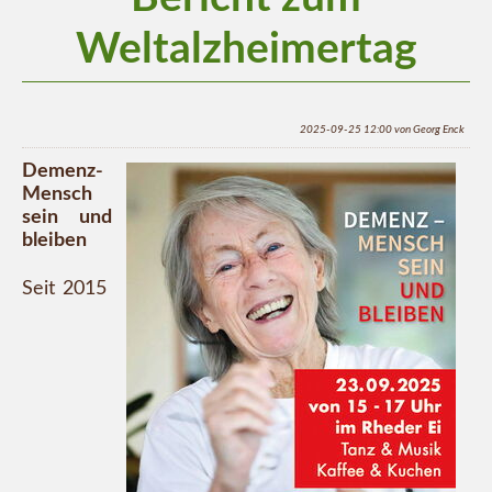
Weltalzheimertag
2025-09-25 12:00
von
Georg Enck
Demenz-
Mensch
sein und
bleiben
Seit 2015