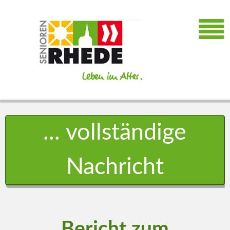
... vollständige
Nachricht
Bericht zum