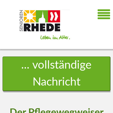
... vollständige
Nachricht
Der Pflegewegweiser