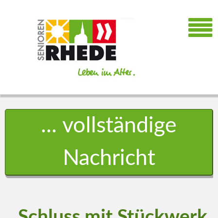
... vollständige
Nachricht
„Schluss mit Stückwerk