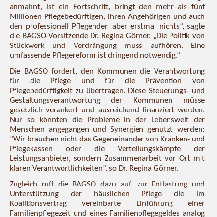
anmahnt, ist ein Fortschritt, bringt den mehr als fünf
Millionen Pflegebedürftigen, ihren Angehörigen und auch
den professionell Pflegenden aber erstmal nichts“, sagte
die BAGSO-Vorsitzende Dr. Regina Görner. „Die Politik von
Stückwerk und Verdrängung muss aufhören. Eine
umfassende Pflegereform ist dringend notwendig.“
Die BAGSO fordert, den Kommunen die Verantwortung
für die Pflege und für die Prävention von
Pflegebedürftigkeit zu übertragen. Diese Steuerungs- und
Gestaltungsverantwortung der Kommunen müsse
gesetzlich verankert und ausreichend finanziert werden.
Nur so könnten die Probleme in der Lebenswelt der
Menschen angegangen und Synergien genutzt werden:
“Wir brauchen nicht das Gegeneinander von Kranken- und
Pflegekassen oder die Verteilungskämpfe der
Leistungsanbieter, sondern Zusammenarbeit vor Ort mit
klaren Verantwortlichkeiten“, so Dr. Regina Görner.
Zugleich ruft die BAGSO dazu auf, zur Entlastung und
Unterstützung der häuslichen Pflege die im
Koalitionsvertrag vereinbarte Einführung einer
Familienpflegezeit und eines Familienpfle­gegeldes analog