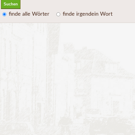
Suchen
Option
finde alle Wörter
finde irgendein Wort