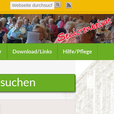
r
Download/Links
Hilfe/Pflege
hsuchen