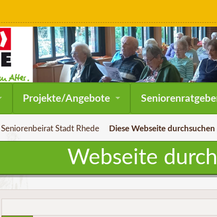
Navigation
Projekte/Angebote
Seniorenratgebe
überspringen
Seniorenbeirat Stadt Rhede
Diese Webseite durchsuchen
Webseite durc
Suchbegriffe