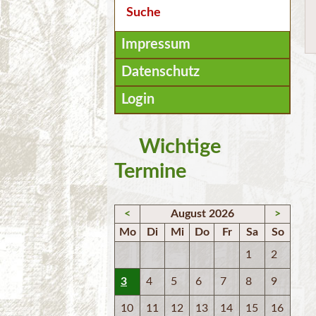
Suche
Impressum
Datenschutz
Login
Wichtige
Termine
<
August 2026
>
Mo
Di
Mi
Do
Fr
Sa
So
1
2
3
4
5
6
7
8
9
10
11
12
13
14
15
16