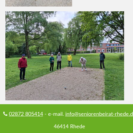
02872 805414
- e-mail.
info@seniorenbeirat-rhede.
46414 Rhede