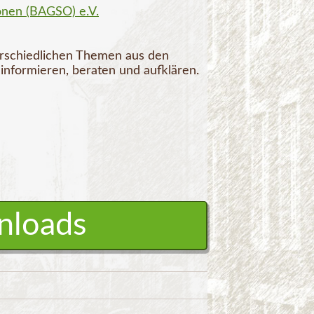
onen (BAGSO) e.V.
erschiedlichen Themen aus den
informieren, beraten und aufklären.
nloads