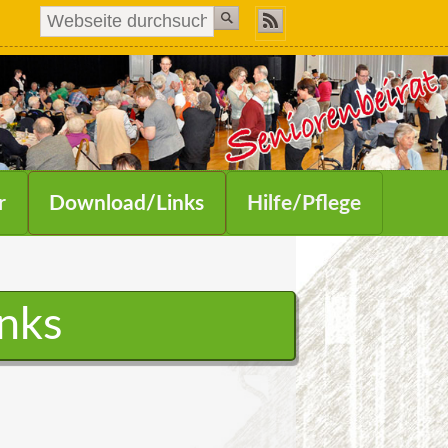
r
Download/Links
Hilfe/Pflege
nks