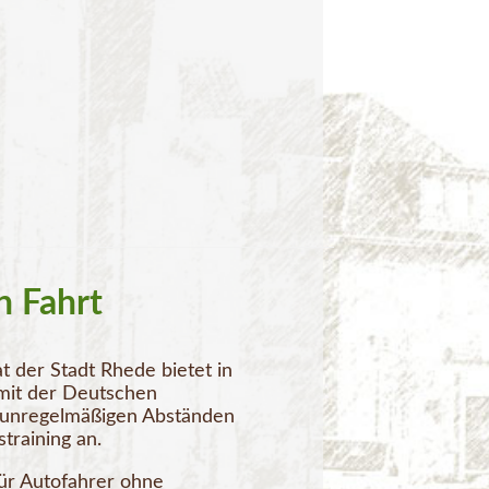
n Fahrt
t der Stadt Rhede bietet in
it der Deutschen
 unregelmäßigen Abständen
straining an.
für Autofahrer ohne