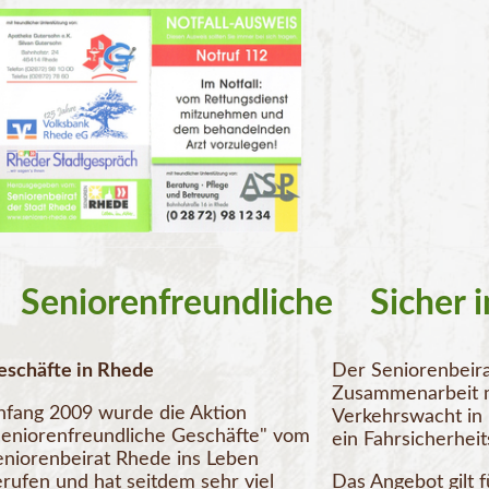
Seniorenfreundliche
Sicher i
eschäfte in Rhede
Der Seniorenbeira
Zusammenarbeit m
nfang 2009 wurde die Aktion
Verkehrswacht in
Seniorenfreundliche Geschäfte" vom
ein Fahrsicherheit
eniorenbeirat Rhede ins Leben
erufen und hat seitdem sehr viel
Das Angebot gilt 