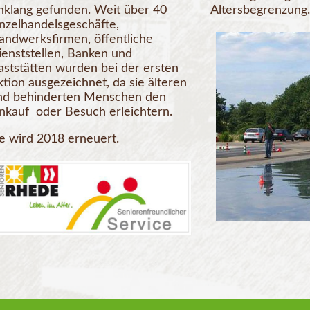
nklang gefunden. Weit über 40
Altersbegrenzung.
inzelhandelsgeschäfte,
andwerksfirmen, öffentliche
ienststellen, Banken und
aststätten wurden bei der ersten
tion ausgezeichnet, da sie älteren
nd behinderten Menschen den
inkauf oder Besuch erleichtern.
ie wird 2018 erneuert.