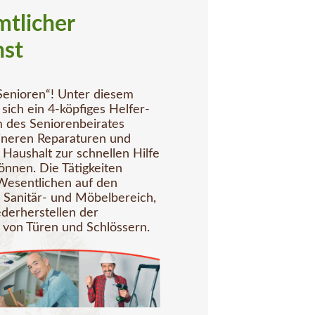
tlicher
nst
Senioren“! Unter diesem
sich ein 4-köpfiges Helfer-
des Seniorenbeirates
eineren Reparaturen und
 Haushalt zur schnellen Hilfe
nnen. Die Tätigkeiten
Wesentlichen auf den
, Sanitär- und Möbelbereich,
derherstellen der
t von Türen und Schlössern.