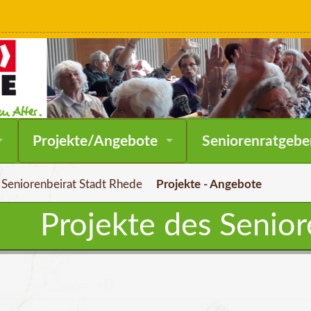
Navigation
Projekte/Angebote
Seniorenratgebe
überspringen
Seniorenbeirat Stadt Rhede
Projekte - Angebote
Projekte des Senior