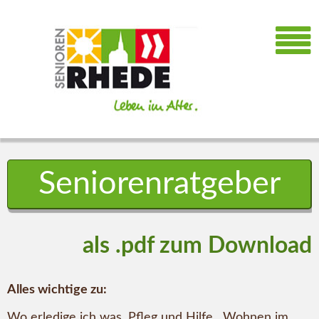
Seniorenratgeber
als .pdf zum Download
Alles wichtige zu:
Wo erledige ich was, Pfleg und Hilfe, Wohnen im